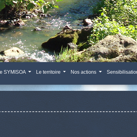
e SYMISOA
Le territoire
Nos actions
Sensibilisati