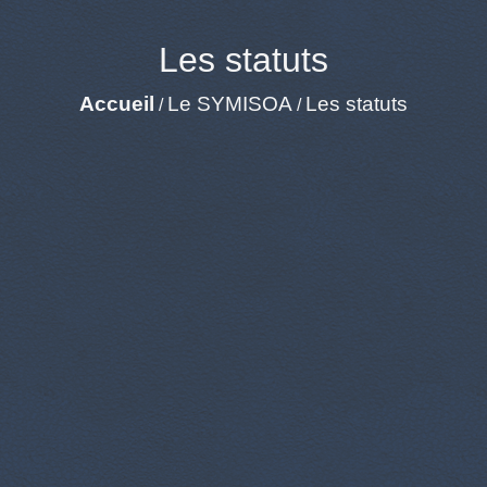
Les statuts
Accueil
Le SYMISOA
Les statuts
/
/