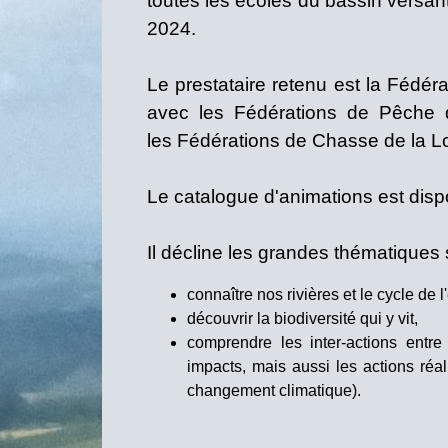
toutes les écoles du bassin versan
2024.
Le prestataire retenu est la Fédér
avec les Fédérations de Pêche 
les Fédérations de Chasse de la Loi
Le catalogue d'animations est disp
Il décline les grandes thématiques
connaître nos rivières et le cycle de l
découvrir la biodiversité qui y vit,
comprendre les inter-actions entre
impacts, mais aussi les actions réal
changement climatique).