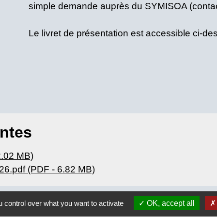
simple demande auprès du SYMISOA (contac
Le livret de présentation est accessible ci-de
intes
 2.02 MB)
26.pdf (PDF - 6.82 MB)
 control over what you want to activate
OK, accept all