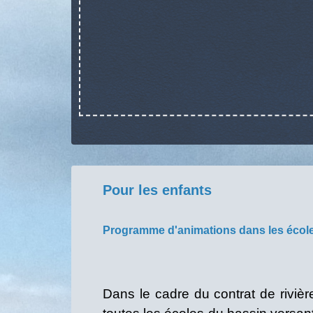
Pour les enfants
Programme d'animations dans les écol
Dans le cadre du contrat de riviè