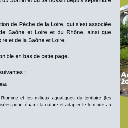
t du Sornin et du Jarnossin depuis septembre
ation de Pêche de la Loire, qui s'est associée
de Saône et Loire et du Rhône, ainsi que
re et de la Saône et Loire.
onible en bas de cette page.
 suivantes :
'eau,
 l'homme et les milieux aquatiques du territoire (les
isées pour réparer la nature et adapter le territoire au