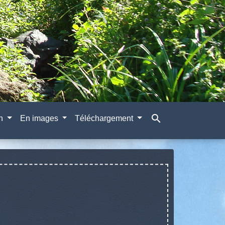
search
on
En images
Téléchargement