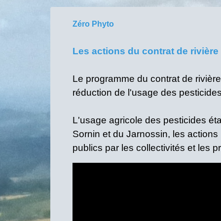
Zéro Phyto
Les actions du contrat de rivière
Le programme du contrat de rivière
réduction de l'usage des pesticides
L'usage agricole des pesticides éta
Sornin et du Jarnossin, les actions
publics par les collectivités et les 