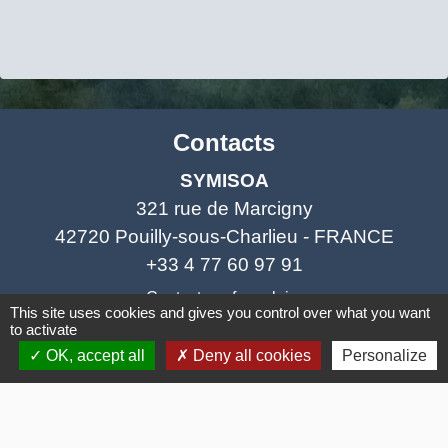
Contacts
SYMISOA
321 rue de Marcigny
42720 Pouilly-sous-Charlieu - FRANCE
+33 4 77 60 97 91
Contact par formulaire
This site uses cookies and gives you control over what you want
to activate
OK, accept all
Deny all cookies
Personalize
Mentions légales
-
Politique de confidentialité
-